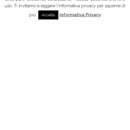
uso. Ti invitiamo a leggere l'informativa privacy per saperne di
più
Informativa Privacy
Accetta
010 561070
347 7305672