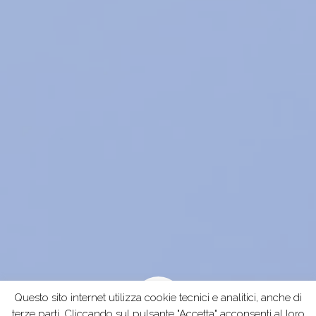
Questo sito internet utilizza cookie tecnici e analitici, anche di
terze parti. Cliccando sul pulsante "Accetta" acconsenti al loro