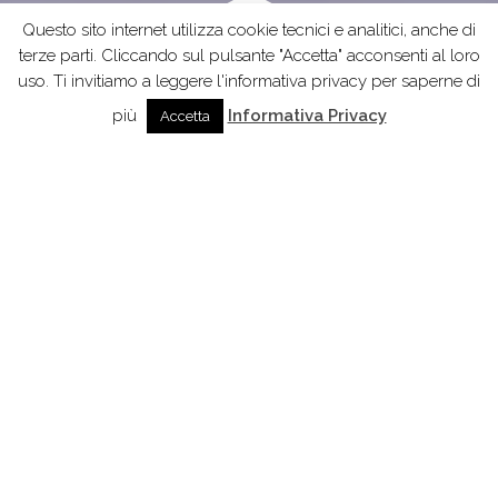
Questo sito internet utilizza cookie tecnici e analitici, anche di
terze parti. Cliccando sul pulsante "Accetta" acconsenti al loro
uso. Ti invitiamo a leggere l'informativa privacy per saperne di
più
Informativa Privacy
Accetta
I SERVIZI CHE
OFFRIAMO