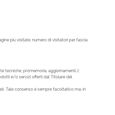
gine più visitate, numero di visitatori per fascia
note tecniche, promemoria, aggiornamenti..);
tti e/o servizi offerti dal Titolare del
ssati. Tale consenso è sempre facoltativo ma, in