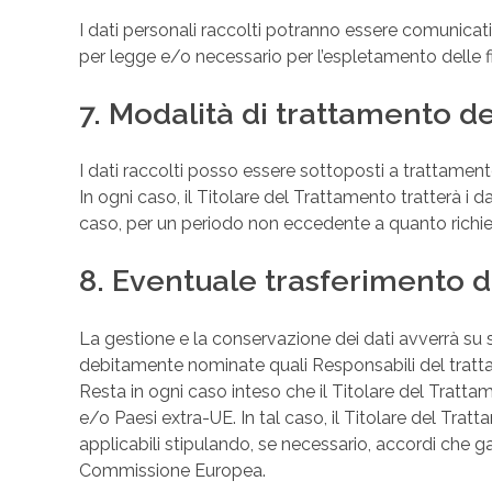
I dati personali raccolti potranno essere comunicati 
per legge e/o necessario per l’espletamento delle fi
7. Modalità di trattamento de
I dati raccolti posso essere sottoposti a trattamen
In ogni caso, il Titolare del Trattamento tratterà i d
caso, per un periodo non eccedente a quanto richiest
8. Eventuale trasferimento d
La gestione e la conservazione dei dati avverrà su s
debitamente nominate quali Responsabili del trattame
Resta in ogni caso inteso che il Titolare del Tratta
e/o Paesi extra-UE. In tal caso, il Titolare del Trat
applicabili stipulando, se necessario, accordi che 
Commissione Europea.