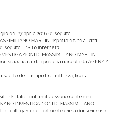
 del 27 aprile 2016 (di seguito, il
SSIMILIANO MARTINI rispetta e tutela i dati
i seguito, il “
Sito Internet
“).
NO INVESTIGAZIONI DI MASSIMILIANO MARTINI
e non si applica ai dati personali raccolti da AGENZIA
spetto dei principi di correttezza, liceità,
iti link. Tali siti internet possono contenere
A CARIGNANO INVESTIGAZIONI DI MASSIMILIANO
ale si collegano, specialmente prima di inserire una