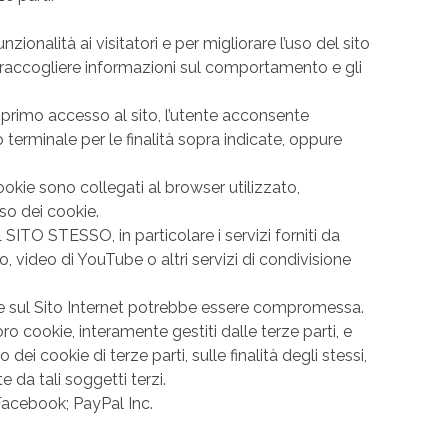
nzionalità ai visitatori e per migliorare l’uso del sito
per raccogliere informazioni sul comportamento e gli
l primo accesso al sito, l’utente acconsente
o terminale per le finalità sopra indicate, oppure
ookie sono collegati al browser utilizzato,
 dei cookie.
ESSO, in particolare i servizi forniti da
o, video di YouTube o altri servizi di condivisione
ione sul Sito Internet potrebbe essere compromessa.
oro cookie, interamente gestiti dalle terze parti, e
ei cookie di terze parti, sulle finalità degli stessi,
 da tali soggetti terzi.
 Facebook; PayPal Inc.