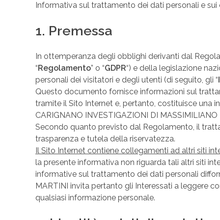
Informativa sul trattamento dei dati personali e sui 
1. Premessa
In ottemperanza degli obblighi derivanti dal Regola
“
Regolamento
” o “
GDPR
“) e della legislazione 
personali dei visitatori e degli utenti (di seguito, gli “
Questo documento fornisce informazioni sul tra
tramite il Sito Internet e, pertanto, costituisce una
CARIGNANO INVESTIGAZIONI DI MASSIMILIANO MARTI
Secondo quanto previsto dal Regolamento, il trattamen
trasparenza e tutela della riservatezza.
Il Sito Internet contiene collegamenti ad altri siti int
la presente informativa non riguarda tali altri siti i
informative sul trattamento dei dati personali d
MARTINI invita pertanto gli Interessati a leggere co
qualsiasi informazione personale.