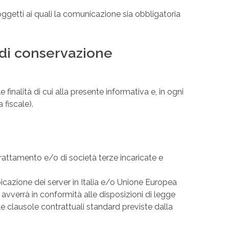
soggetti ai quali la comunicazione sia obbligatoria
o di conservazione
 finalità di cui alla presente informativa e, in ogni
 fiscale).
Trattamento e/o di società terze incaricate e
bicazione dei server in Italia e/o Unione Europea
E avverrà in conformità alle disposizioni di legge
e clausole contrattuali standard previste dalla