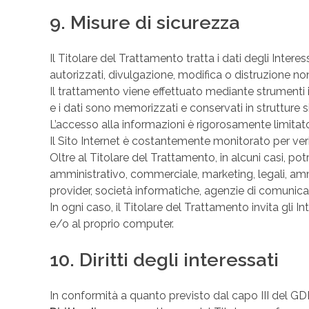
9. Misure di sicurezza
Il Titolare del Trattamento tratta i dati degli Inte
autorizzati, divulgazione, modifica o distruzione non 
Il trattamento viene effettuato mediante strumenti i
e i dati sono memorizzati e conservati in strutture s
L’accesso alla informazioni è rigorosamente limitat
Il Sito Internet è costantemente monitorato per verif
Oltre al Titolare del Trattamento, in alcuni casi, po
amministrativo, commerciale, marketing, legali, ammini
provider, società informatiche, agenzie di comunicaz
In ogni caso, il Titolare del Trattamento invita gli 
e/o al proprio computer.
10. Diritti degli interessati
In conformità a quanto previsto dal capo III del GDPR,