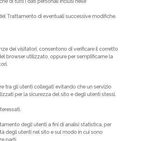
 di tutti i dati personali inclusi nelle
re del Trattamento di eventuali successive modifiche.
ze dei visitatori, consentono di verificare il corretto
del browser utilizzato, oppure per semplificarne la
ori.
tra gli utenti collegati evitando che un servizio
zzati per la sicurezza del sito e degli utenti stessi.
teressati.
mento degli utenti a fini di analisi statistica, per
ità degli utenti nel sito e sul modo in cui sono
e parti.