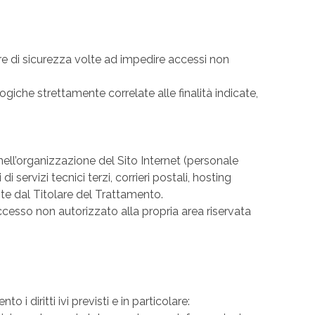
ure di sicurezza volte ad impedire accessi non
giche strettamente correlate alle finalità indicate,
 nell’organizzazione del Sito Internet (personale
servizi tecnici terzi, corrieri postali, hosting
ite dal Titolare del Trattamento.
accesso non autorizzato alla propria area riservata
 diritti ivi previsti e in particolare: