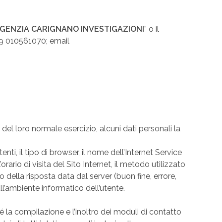
GENZIA CARIGNANO INVESTIGAZIONI
” o il
39 010561070; email
el loro normale esercizio, alcuni dati personali la
enti, il tipo di browser, il nome dell’Internet Service
rario di visita del Sito Internet, il metodo utilizzato
o della risposta data dal server (buon fine, errore,
all’ambiente informatico dell’utente.
hé la compilazione e l’inoltro dei moduli di contatto