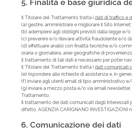
5. Finalità e base giuridica 
Il Titolare del Trattamento tratta i
dati di traffico e
(a) gestire, amministrare e migliorare il Sito Internet
(b) adempiere agli obblighi previsti dalla legge e/o 
(c) prevenire e/o rilevare attività fraudolente e/o da
(d) effettuare analisi con finalità tecniche e/o comme
oraria o giornaliera, aree geografiche di provenienza,
Il trattamento di tali dati è necessario per poter nav
Il Titolare del Trattamento tratta i
dati comunicati d
(e) rispondere alle richieste di assistenza e, in gen
(f) inviare agli utenti email di tipo amministrativo
(g) inviare a mezzo posta e/o via email newsletter, 
Trattamento.
Il trattamento dei dati comunicati dagli Interessati 
difetto, AGENZIA CARIGNANO INVESTIGAZIONI non potr
6. Comunicazione dei dati